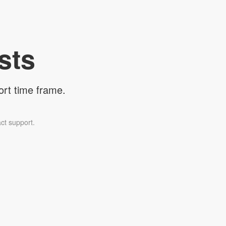
sts
ort time frame.
ct support.